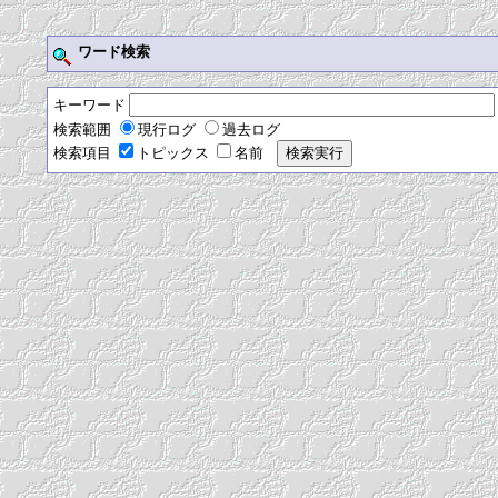
ワード検索
キーワード
検索範囲
現行ログ
過去ログ
検索項目
トピックス
名前