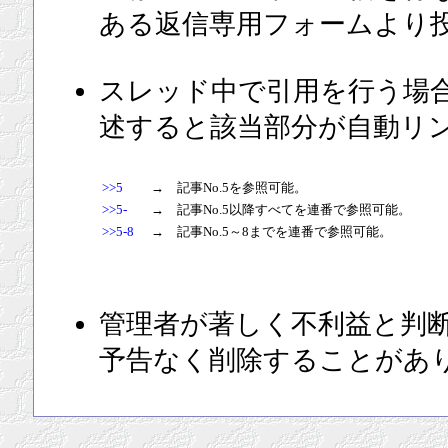
ある返信専用フォームより
スレッド中で引用を行う場
述すると該当部分が自動リ
>>5
→ 記事No.5を参照可能。
>>5-
→ 記事No.5以降すべてを連番で参照可能。
>>5-8
→ 記事No.5～8までを連番で参照可能。
管理者が著しく不利益と判
予告なく削除することがあ